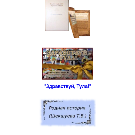
"Здравствуй, Тула!"