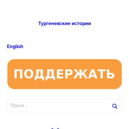
Тургеневские истории
English
Поиск
для:
Поиск