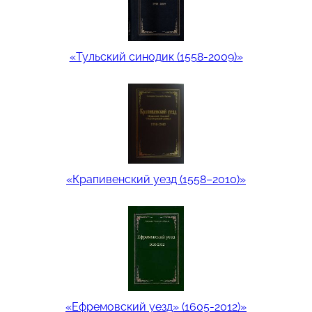
«Тульский синодик (1558-2009)»
«Крапивенский уезд (1558–2010)»
«Ефремовский уезд» (1605-2012)»