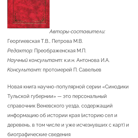
Авторы-составители:
Георгиевская Т.В., Петрова М.В.
Редактор:
Преображенская М.П.
Научный консультант:
к.и.н. Антонова И.А.
Консультант:
протоиерей П. Савельев
Новая книга научно-популярной серии «Синодики
Тульской губернии» — это персональный
справочник Веневского уезда, содержащий
информацию об истории края (историю сел и
деревень, в том числе и уже исчезнувших с карт) и
биографические сведения