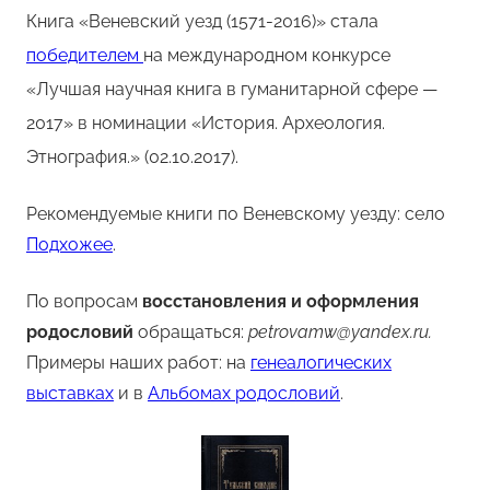
Книга «Веневский уезд (1571-2016)» стала
победителем
на международном конкурсе
«Лучшая научная книга в гуманитарной сфере —
2017» в номинации «История. Археология.
Этнография.» (02.10.2017).
Рекомендуемые книги по Веневскому уезду: село
Подхожее
.
По вопросам
восстановления и оформления
родословий
обращаться:
petrovamw@yandex.ru.
Примеры наших работ: на
генеалогических
выставках
и в
Альбомах родословий
.