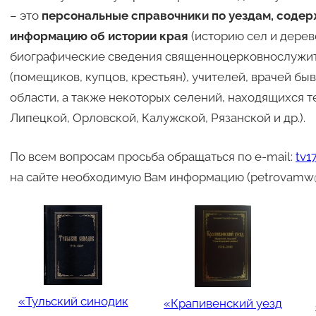
– это
персональные справочники по уездам, соде
информацию об истории края
(историю сел и дереве
биографические сведения священноцерковнослужит
(помещиков, купцов, крестьян), учителей, врачей бы
области, а также некоторых селений, находящихся т
Липецкой, Орловской, Калужской, Рязанской и др.).
По всем вопросам просьба обращаться по e-mail:
tv1
на сайте необходимую Вам информацию (petrovamw@
«Тульский синодик
«Крапивенский уезд