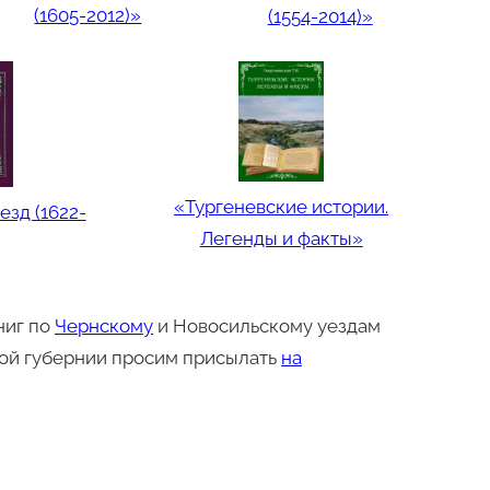
(1605-2012)»
(1554-2014)
»
«Тургеневские истории.
езд (1622-
Легенды и факты»
ниг по
Чернскому
и Новосильскому уездам
кой губернии просим присылать
на