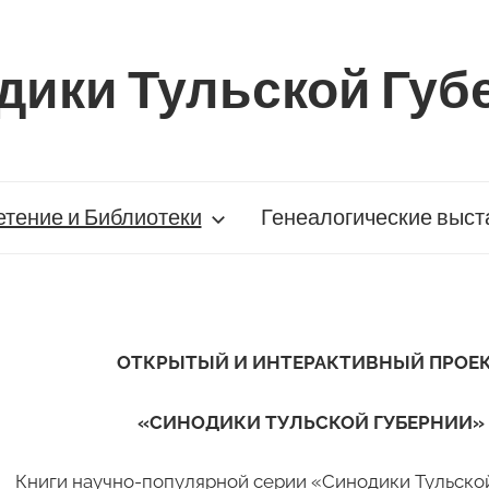
дики Тульской Губ
тение и Библиотеки
Генеалогические выст
ОТКРЫТЫЙ И ИНТЕРАКТИВНЫЙ ПРОЕ
«СИНОДИКИ ТУЛЬСКОЙ ГУБЕРНИИ»
Книги научно-популярной серии «Синодики Тульско