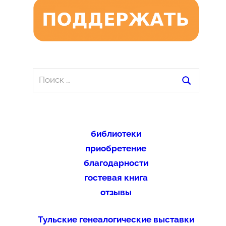
Поиск
для:
Поиск
библиотеки
приобретение
благодарности
гостевая книга
отзывы
Тульские генеалогические выставки