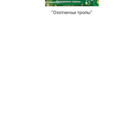
"Охотничьи тропы"