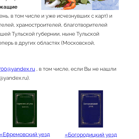
ржащие
нь, в том числе и уже исчезнувших с карт) и
елей, храмостроителей, благотворителей
вшей Тульской губернии, ныне Тульской
еперь в других областях (Московской,
700@yandex.ru
, в том числе, если Вы не нашли
yandex.ru).
«Ефремовский уезд
«Богородицкий уезд