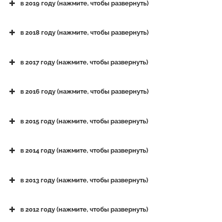
в 2019 году (нажмите, чтобы развернуть)
«Муму. О рассказе и об истории его создания» и 
на собрании закрытого интеллектуального «Нескучн
в 2018 году (нажмите, чтобы развернуть)
«Не нам судить таких людей» (Жизнь и творчество
в 2017 году (нажмите, чтобы развернуть)
музее «Бежин луг» Чернского района (
28.05.2021
)
в 2016 году (нажмите, чтобы развернуть)
О проекте «Тульские синодики» на конференции 
инициативы, опыт, помощь бизнеса и поддержка 
в 2015 году (нажмите, чтобы развернуть)
музее оружия (
23.04.2021
).
Фото
.
в 2014 году (нажмите, чтобы развернуть)
в 2013 году (нажмите, чтобы развернуть)
в 2012 году (нажмите, чтобы развернуть)