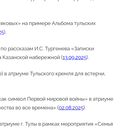
мяковых» на примере Альбома тульских
25
).
по рассказам И.С. Тургенева «Записки
а Казанской набережной (
13.09.2025
).
) в атриуме Тульского кремля для встерчи,
как символ Первой мировой войны» в атриуме
ества во все времена» (
02.08.2025
).
атриуме г. Тулы в рамках мероприятия «Семья